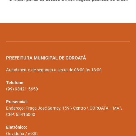
PREFEITURA MUNICIPAL DE COROATÁ
Atendimento de segunda a sexta de 08:00 às 13:00
Telefone:
(99) 98421-5650
Presencial:
Endereço: Praça José Sarney, 159 \ Centro \ COROATÁ – MA \
CEP: 65415000
Eletrônico:
Ouvidoria
/
e-SIC