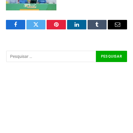
Facebook
Twitter
Pinterest
LinkedIn
Tumblr
Email