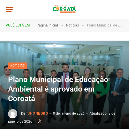
»
»
VOCÊ ESTÁ EM:
Página Inicial
Notícias
Plano Municipal de Educação Ambiental é aprovado em Coroatá
NOTÍCIAS
Plano Municipal de Educação
Ambiental é aprovado em
Coroatá
De
TJHONEGRO
8 de janeiro de 2026
Atualizado
8 de
janeiro de 2026