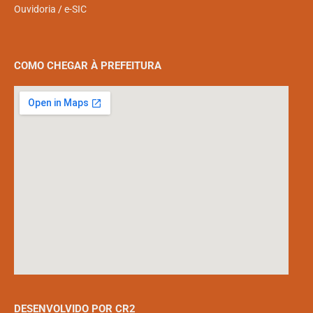
Ouvidoria
/
e-SIC
COMO CHEGAR À PREFEITURA
DESENVOLVIDO POR CR2