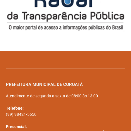
PREFEITURA MUNICIPAL DE COROATÁ
Atendimento de segunda a sexta de 08:00 às 13:00
Telefone:
(99) 98421-5650
Presencial: