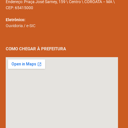
Endereço: Praça José Sarney, 159 \ Centro \ COROATÁ – MA \
CEP: 65415000
Eletrônico:
Ouvidoria
/
e-SIC
COMO CHEGAR À PREFEITURA