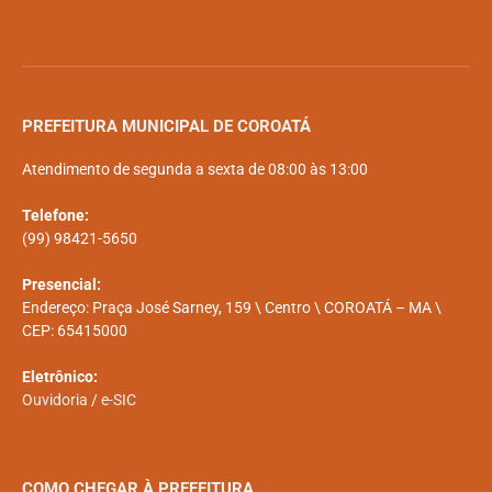
PREFEITURA MUNICIPAL DE COROATÁ
Atendimento de segunda a sexta de 08:00 às 13:00
Telefone:
(99) 98421-5650
Presencial:
Endereço: Praça José Sarney, 159 \ Centro \ COROATÁ – MA \
CEP: 65415000
Eletrônico:
Ouvidoria
/
e-SIC
COMO CHEGAR À PREFEITURA