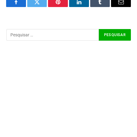
Facebook
Twitter
Pinterest
LinkedIn
Tumblr
Email