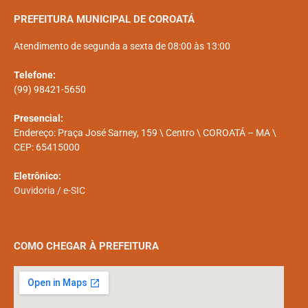
PREFEITURA MUNICIPAL DE COROATÁ
Atendimento de segunda a sexta de 08:00 às 13:00
Telefone:
(99) 98421-5650
Presencial:
Endereço: Praça José Sarney, 159 \ Centro \ COROATÁ – MA \
CEP: 65415000
Eletrônico:
Ouvidoria
/
e-SIC
COMO CHEGAR À PREFEITURA