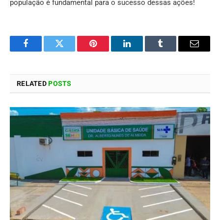
população é fundamental para o sucesso dessas ações!
Facebook
Twitter
Pinterest
LinkedIn
Tumblr
Email
RELATED
POSTS