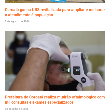
Coroatá ganha UBS revitalizada para ampliar e melhorar
o atendimento à população
8 de agosto de 2026
Prefeitura de Coroatá realiza mutirão oftalmológico com
mil consultas e exames especializados
30 de julho de 2026