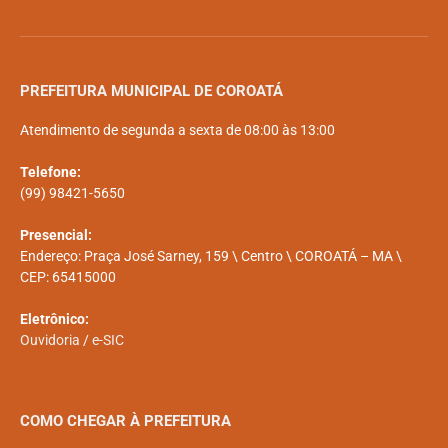
PREFEITURA MUNICIPAL DE COROATÁ
Atendimento de segunda a sexta de 08:00 às 13:00
Telefone:
(99) 98421-5650
Presencial:
Endereço: Praça José Sarney, 159 \ Centro \ COROATÁ – MA \
CEP: 65415000
Eletrônico:
Ouvidoria
/
e-SIC
COMO CHEGAR À PREFEITURA