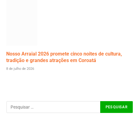
Nosso Arraial 2026 promete cinco noites de cultura,
tradição e grandes atrações em Coroatá
8 de julho de 2026