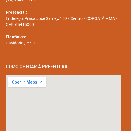
Telefone:
(99) 98421-5650
Presencial:
Endereço: Praça José Sarney, 159 \ Centro \ COROATÁ – MA \
CEP: 65415000
Eletrônico:
Ouvidoria
/
e-SIC
COMO CHEGAR À PREFEITURA