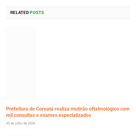
Facebook
Twitter
Pinterest
LinkedIn
Tumblr
Email
RELATED
POSTS
Prefeitura de Coroatá realiza mutirão oftalmológico com
mil consultas e exames especializados
30 de julho de 2026