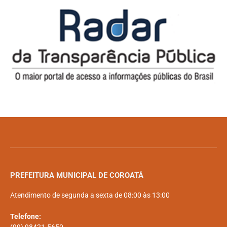
PREFEITURA MUNICIPAL DE COROATÁ
Atendimento de segunda a sexta de 08:00 às 13:00