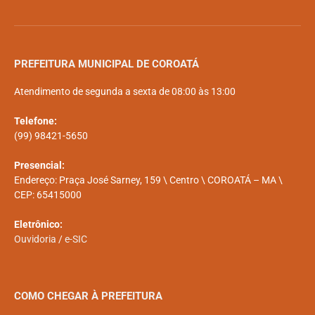
PREFEITURA MUNICIPAL DE COROATÁ
Atendimento de segunda a sexta de 08:00 às 13:00
Telefone:
(99) 98421-5650
Presencial:
Endereço: Praça José Sarney, 159 \ Centro \ COROATÁ – MA \
CEP: 65415000
Eletrônico:
Ouvidoria
/
e-SIC
COMO CHEGAR À PREFEITURA