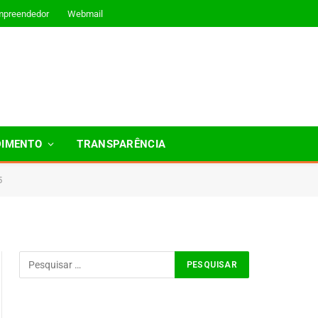
mpreendedor
Webmail
DIMENTO
TRANSPARÊNCIA
5