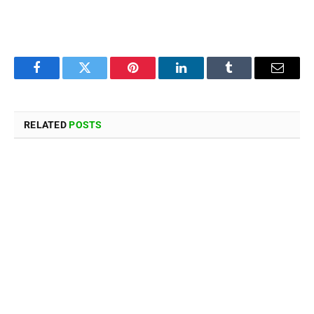
Facebook
Twitter
Pinterest
LinkedIn
Tumblr
Email
RELATED
POSTS