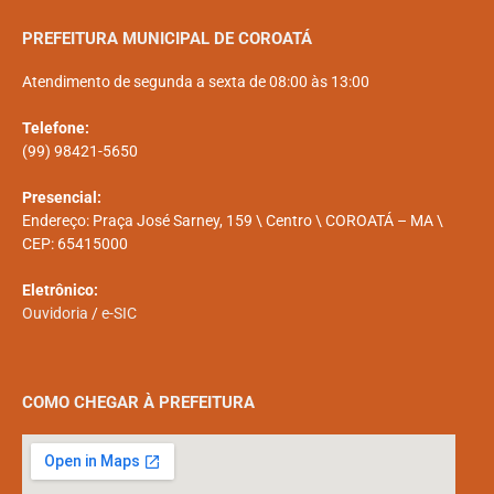
PREFEITURA MUNICIPAL DE COROATÁ
Atendimento de segunda a sexta de 08:00 às 13:00
Telefone:
(99) 98421-5650
Presencial:
Endereço: Praça José Sarney, 159 \ Centro \ COROATÁ – MA \
CEP: 65415000
Eletrônico:
Ouvidoria
/
e-SIC
COMO CHEGAR À PREFEITURA