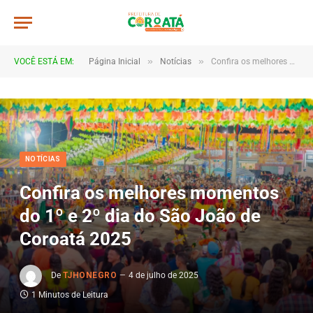
»
»
VOCÊ ESTÁ EM:
Página Inicial
Notícias
Confira os melhores momentos do 1º e 2º dia do São João de Coroatá 2025
NOTÍCIAS
Confira os melhores momentos
do 1º e 2º dia do São João de
Coroatá 2025
De
TJHONEGRO
4 de julho de 2025
1 Minutos de Leitura