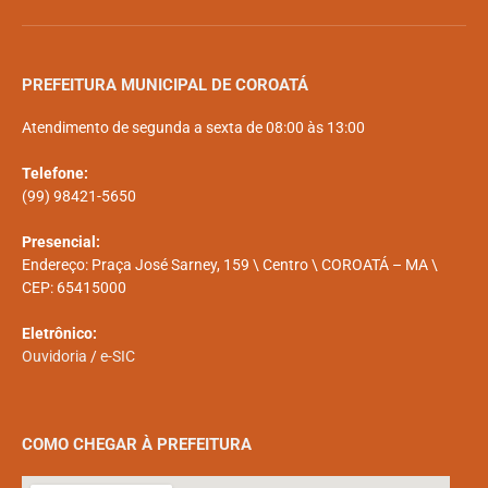
PREFEITURA MUNICIPAL DE COROATÁ
Atendimento de segunda a sexta de 08:00 às 13:00
Telefone:
(99) 98421-5650
Presencial:
Endereço: Praça José Sarney, 159 \ Centro \ COROATÁ – MA \
CEP: 65415000
Eletrônico:
Ouvidoria
/
e-SIC
COMO CHEGAR À PREFEITURA