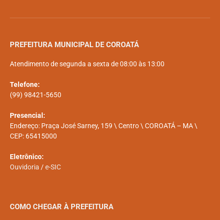
PREFEITURA MUNICIPAL DE COROATÁ
Atendimento de segunda a sexta de 08:00 às 13:00
Telefone:
(99) 98421-5650
Presencial:
Endereço: Praça José Sarney, 159 \ Centro \ COROATÁ – MA \
CEP: 65415000
Eletrônico:
Ouvidoria
/
e-SIC
COMO CHEGAR À PREFEITURA