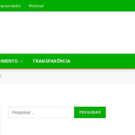
mpreendedor
Webmail
DIMENTO
TRANSPARÊNCIA
9