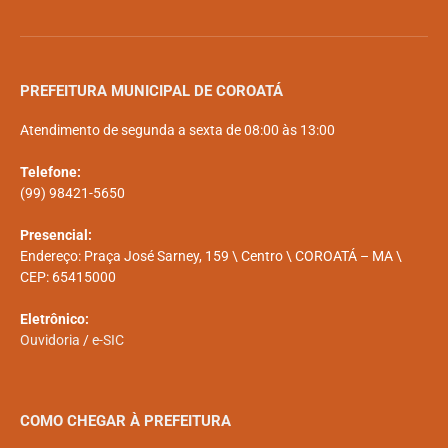
PREFEITURA MUNICIPAL DE COROATÁ
Atendimento de segunda a sexta de 08:00 às 13:00
Telefone:
(99) 98421-5650
Presencial:
Endereço: Praça José Sarney, 159 \ Centro \ COROATÁ – MA \
CEP: 65415000
Eletrônico:
Ouvidoria
/
e-SIC
COMO CHEGAR À PREFEITURA