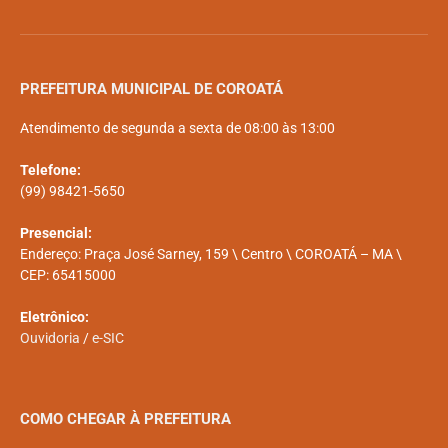
PREFEITURA MUNICIPAL DE COROATÁ
Atendimento de segunda a sexta de 08:00 às 13:00
Telefone:
(99) 98421-5650
Presencial:
Endereço: Praça José Sarney, 159 \ Centro \ COROATÁ – MA \
CEP: 65415000
Eletrônico:
Ouvidoria
/
e-SIC
COMO CHEGAR À PREFEITURA