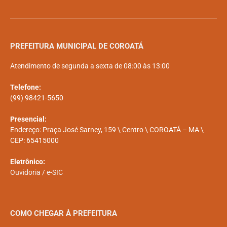
PREFEITURA MUNICIPAL DE COROATÁ
Atendimento de segunda a sexta de 08:00 às 13:00
Telefone:
(99) 98421-5650
Presencial:
Endereço: Praça José Sarney, 159 \ Centro \ COROATÁ – MA \
CEP: 65415000
Eletrônico:
Ouvidoria
/
e-SIC
COMO CHEGAR À PREFEITURA