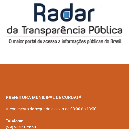
PREFEITURA MUNICIPAL DE COROATÁ
Atendimento de segunda a sexta de 08:00 às 13:00
Telefone:
(99) 98421-5650