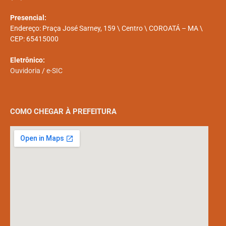
Presencial:
Endereço: Praça José Sarney, 159 \ Centro \ COROATÁ – MA \
CEP: 65415000
Eletrônico:
Ouvidoria
/
e-SIC
COMO CHEGAR À PREFEITURA