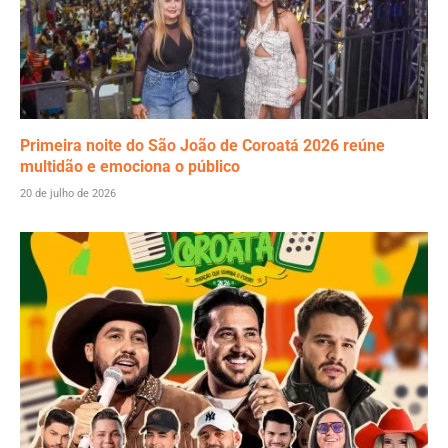
Primeira noite do São João de Coroatá 2026 reúne
multidão e emociona o público
20 de julho de 2026