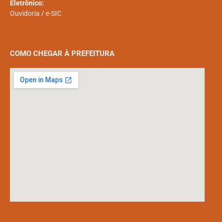
Eletrônico:
Ouvidoria
/
e-SIC
COMO CHEGAR À PREFEITURA