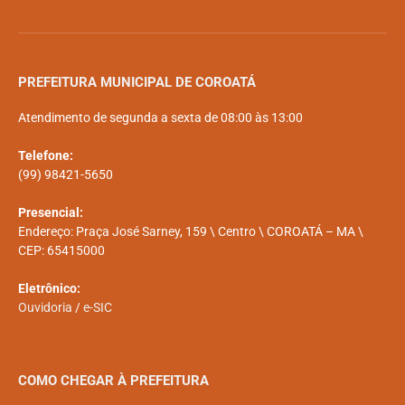
PREFEITURA MUNICIPAL DE COROATÁ
Atendimento de segunda a sexta de 08:00 às 13:00
Telefone:
(99) 98421-5650
Presencial:
Endereço: Praça José Sarney, 159 \ Centro \ COROATÁ – MA \
CEP: 65415000
Eletrônico:
Ouvidoria
/
e-SIC
COMO CHEGAR À PREFEITURA