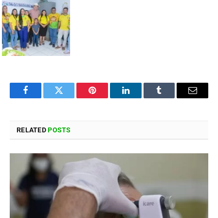
Facebook
Twitter
Pinterest
LinkedIn
Tumblr
Email
RELATED
POSTS