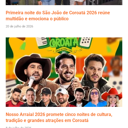
Primeira noite do São João de Coroatá 2026 reúne
multidão e emociona o público
20 de julho de 2026
Nosso Arraial 2026 promete cinco noites de cultura,
tradição e grandes atrações em Coroatá