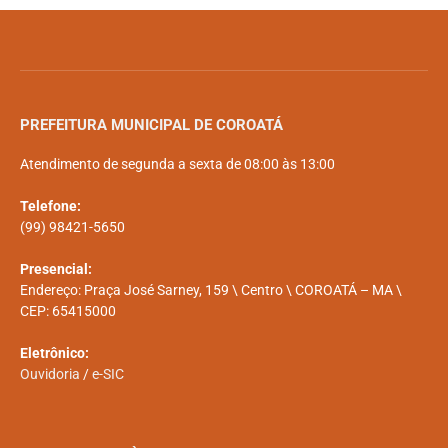
PREFEITURA MUNICIPAL DE COROATÁ
Atendimento de segunda a sexta de 08:00 às 13:00
Telefone:
(99) 98421-5650
Presencial:
Endereço: Praça José Sarney, 159 \ Centro \ COROATÁ – MA \
CEP: 65415000
Eletrônico:
Ouvidoria
/
e-SIC