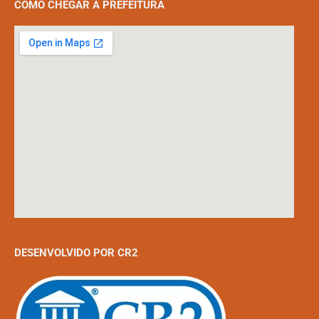
COMO CHEGAR À PREFEITURA
DESENVOLVIDO POR CR2