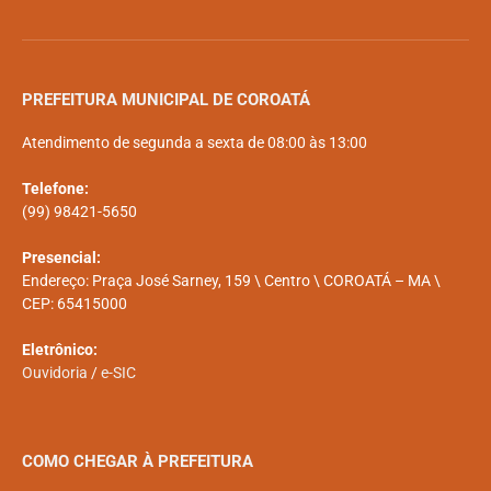
PREFEITURA MUNICIPAL DE COROATÁ
Atendimento de segunda a sexta de 08:00 às 13:00
Telefone:
(99) 98421-5650
Presencial:
Endereço: Praça José Sarney, 159 \ Centro \ COROATÁ – MA \
CEP: 65415000
Eletrônico:
Ouvidoria
/
e-SIC
COMO CHEGAR À PREFEITURA