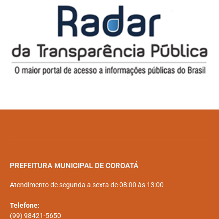
PREFEITURA MUNICIPAL DE COROATÁ
Atendimento de segunda a sexta de 08:00 às 13:00
Telefone:
(99) 98421-5650