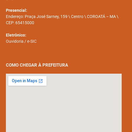
Presencial:
Endereço: Praça José Sarney, 159 \ Centro \ COROATÁ – MA \
CEP: 65415000
Eletrônico:
Ouvidoria
/
e-SIC
COMO CHEGAR À PREFEITURA