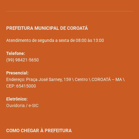
PREFEITURA MUNICIPAL DE COROATÁ
Atendimento de segunda a sexta de 08:00 às 13:00
Telefone:
(99) 98421-5650
Presencial:
Endereço: Praça José Sarney, 159 \ Centro \ COROATÁ – MA \
CEP: 65415000
Eletrônico:
Ouvidoria
/
e-SIC
COMO CHEGAR À PREFEITURA