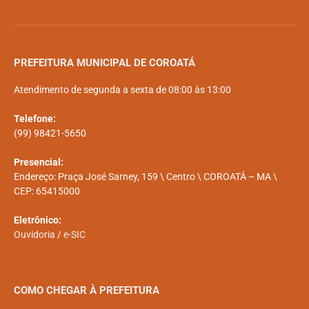
PREFEITURA MUNICIPAL DE COROATÁ
Atendimento de segunda a sexta de 08:00 às 13:00
Telefone:
(99) 98421-5650
Presencial:
Endereço: Praça José Sarney, 159 \ Centro \ COROATÁ – MA \
CEP: 65415000
Eletrônico:
Ouvidoria
/
e-SIC
COMO CHEGAR À PREFEITURA