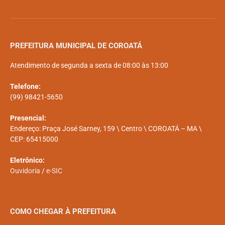
PREFEITURA MUNICIPAL DE COROATÁ
Atendimento de segunda a sexta de 08:00 às 13:00
Telefone:
(99) 98421-5650
Presencial:
Endereço: Praça José Sarney, 159 \ Centro \ COROATÁ – MA \
CEP: 65415000
Eletrônico:
Ouvidoria
/
e-SIC
COMO CHEGAR À PREFEITURA