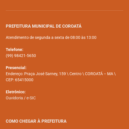
PREFEITURA MUNICIPAL DE COROATÁ
Atendimento de segunda a sexta de 08:00 às 13:00
Telefone:
(99) 98421-5650
Presencial:
Endereço: Praça José Sarney, 159 \ Centro \ COROATÁ – MA \
CEP: 65415000
Eletrônico:
Ouvidoria
/
e-SIC
COMO CHEGAR À PREFEITURA