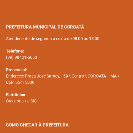
PREFEITURA MUNICIPAL DE COROATÁ
Atendimento de segunda a sexta de 08:00 às 13:00
Telefone:
(99) 98421-5650
Presencial:
Endereço: Praça José Sarney, 159 \ Centro \ COROATÁ – MA \
CEP: 65415000
Eletrônico:
Ouvidoria
/
e-SIC
COMO CHEGAR À PREFEITURA