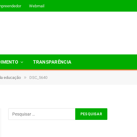
mpreendedor
Webmail
DIMENTO
TRANSPARÊNCIA
»
 da educação
DSC_5640