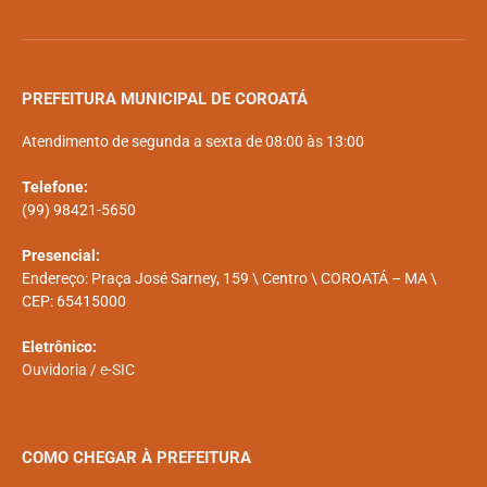
PREFEITURA MUNICIPAL DE COROATÁ
Atendimento de segunda a sexta de 08:00 às 13:00
Telefone:
(99) 98421-5650
Presencial:
Endereço: Praça José Sarney, 159 \ Centro \ COROATÁ – MA \
CEP: 65415000
Eletrônico:
Ouvidoria
/
e-SIC
COMO CHEGAR À PREFEITURA