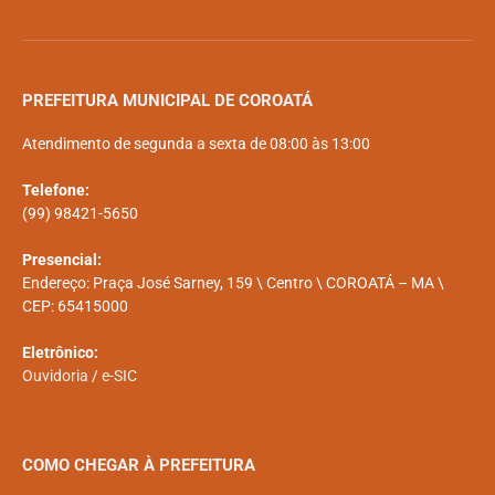
PREFEITURA MUNICIPAL DE COROATÁ
Atendimento de segunda a sexta de 08:00 às 13:00
Telefone:
(99) 98421-5650
Presencial:
Endereço: Praça José Sarney, 159 \ Centro \ COROATÁ – MA \
CEP: 65415000
Eletrônico:
Ouvidoria
/
e-SIC
COMO CHEGAR À PREFEITURA