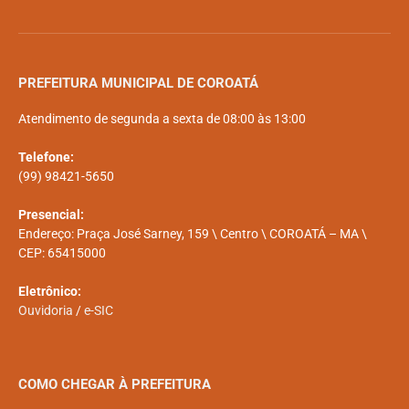
PREFEITURA MUNICIPAL DE COROATÁ
Atendimento de segunda a sexta de 08:00 às 13:00
Telefone:
(99) 98421-5650
Presencial:
Endereço: Praça José Sarney, 159 \ Centro \ COROATÁ – MA \
CEP: 65415000
Eletrônico:
Ouvidoria
/
e-SIC
COMO CHEGAR À PREFEITURA