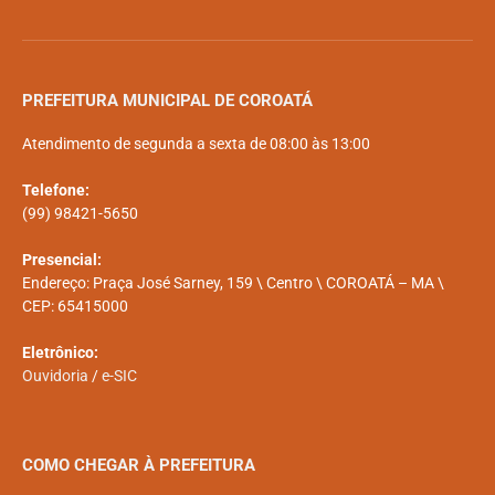
PREFEITURA MUNICIPAL DE COROATÁ
Atendimento de segunda a sexta de 08:00 às 13:00
Telefone:
(99) 98421-5650
Presencial:
Endereço: Praça José Sarney, 159 \ Centro \ COROATÁ – MA \
CEP: 65415000
Eletrônico:
Ouvidoria
/
e-SIC
COMO CHEGAR À PREFEITURA