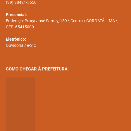
(99) 98421-5650
Presencial:
Endereço: Praça José Sarney, 159 \ Centro \ COROATÁ – MA \
CEP: 65415000
Eletrônico:
Ouvidoria
/
e-SIC
COMO CHEGAR À PREFEITURA