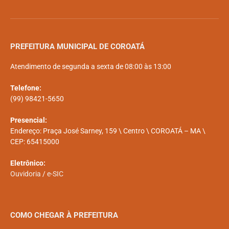
PREFEITURA MUNICIPAL DE COROATÁ
Atendimento de segunda a sexta de 08:00 às 13:00
Telefone:
(99) 98421-5650
Presencial:
Endereço: Praça José Sarney, 159 \ Centro \ COROATÁ – MA \
CEP: 65415000
Eletrônico:
Ouvidoria
/
e-SIC
COMO CHEGAR À PREFEITURA