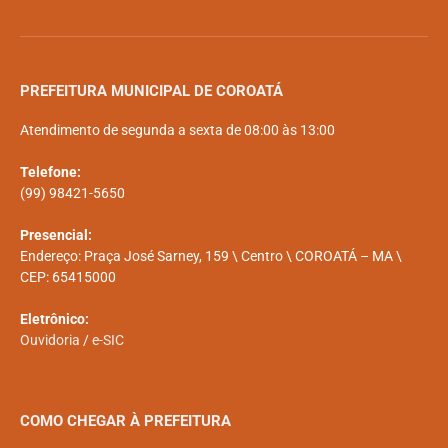
PREFEITURA MUNICIPAL DE COROATÁ
Atendimento de segunda a sexta de 08:00 às 13:00
Telefone:
(99) 98421-5650
Presencial:
Endereço: Praça José Sarney, 159 \ Centro \ COROATÁ – MA \
CEP: 65415000
Eletrônico:
Ouvidoria
/
e-SIC
COMO CHEGAR À PREFEITURA