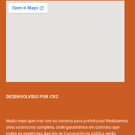
DESENVOLVIDO POR CR2
Muito mais que
criar site
ou
sistema para prefeituras
! Realizamos
uma
assessoria
completa, onde garantimos em contrato que
todas as exigências das
leis de transparência pública
serão