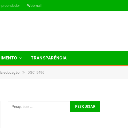
mpreendedor
Webmail
DIMENTO
TRANSPARÊNCIA
»
 da educação
DSC_5496