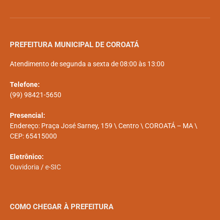
PREFEITURA MUNICIPAL DE COROATÁ
Atendimento de segunda a sexta de 08:00 às 13:00
Telefone:
(99) 98421-5650
Presencial:
Endereço: Praça José Sarney, 159 \ Centro \ COROATÁ – MA \
CEP: 65415000
Eletrônico:
Ouvidoria
/
e-SIC
COMO CHEGAR À PREFEITURA