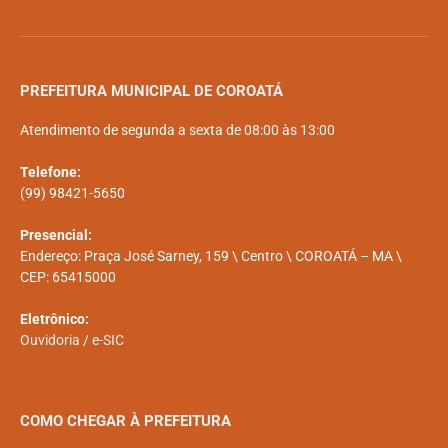
PREFEITURA MUNICIPAL DE COROATÁ
Atendimento de segunda a sexta de 08:00 às 13:00
Telefone:
(99) 98421-5650
Presencial:
Endereço: Praça José Sarney, 159 \ Centro \ COROATÁ – MA \
CEP: 65415000
Eletrônico:
Ouvidoria
/
e-SIC
COMO CHEGAR À PREFEITURA