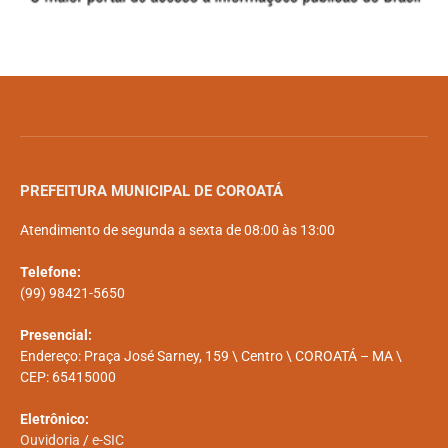
PREFEITURA MUNICIPAL DE COROATÁ
Atendimento de segunda a sexta de 08:00 às 13:00
Telefone:
(99) 98421-5650
Presencial:
Endereço: Praça José Sarney, 159 \ Centro \ COROATÁ – MA \
CEP: 65415000
Eletrônico:
Ouvidoria
/
e-SIC