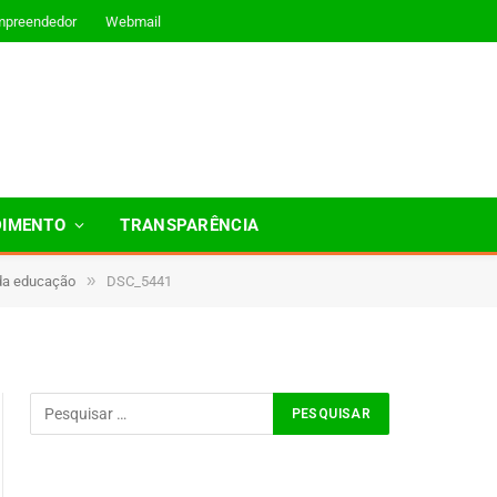
mpreendedor
Webmail
DIMENTO
TRANSPARÊNCIA
»
 da educação
DSC_5441