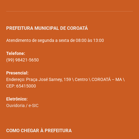
PREFEITURA MUNICIPAL DE COROATÁ
Atendimento de segunda a sexta de 08:00 às 13:00
Telefone:
(99) 98421-5650
Presencial:
Endereço: Praça José Sarney, 159 \ Centro \ COROATÁ – MA \
CEP: 65415000
Eletrônico:
Ouvidoria
/
e-SIC
COMO CHEGAR À PREFEITURA