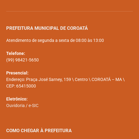
PREFEITURA MUNICIPAL DE COROATÁ
Atendimento de segunda a sexta de 08:00 às 13:00
Telefone:
(99) 98421-5650
Presencial:
Endereço: Praça José Sarney, 159 \ Centro \ COROATÁ – MA \
CEP: 65415000
Eletrônico:
Ouvidoria
/
e-SIC
COMO CHEGAR À PREFEITURA