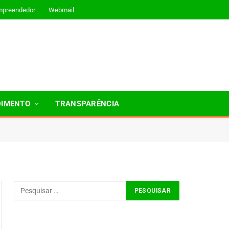
mpreendedor
Webmail
DIMENTO
TRANSPARÊNCIA