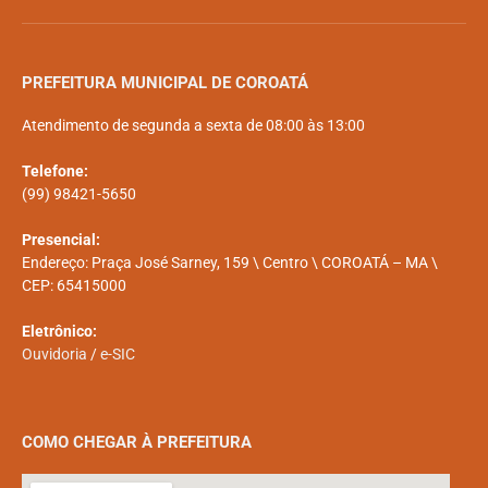
PREFEITURA MUNICIPAL DE COROATÁ
Atendimento de segunda a sexta de 08:00 às 13:00
Telefone:
(99) 98421-5650
Presencial:
Endereço: Praça José Sarney, 159 \ Centro \ COROATÁ – MA \
CEP: 65415000
Eletrônico:
Ouvidoria
/
e-SIC
COMO CHEGAR À PREFEITURA