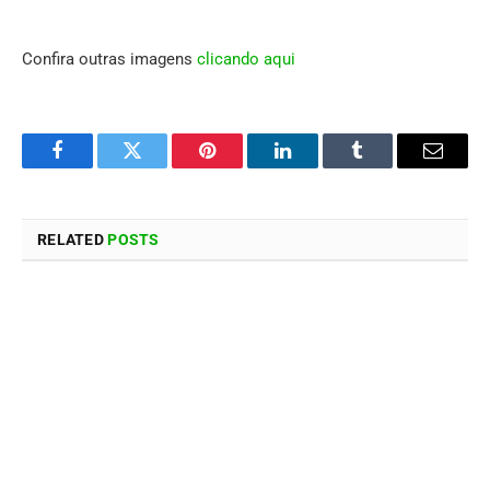
Confira outras imagens
clicando aqui
Facebook
Twitter
Pinterest
LinkedIn
Tumblr
Email
RELATED
POSTS