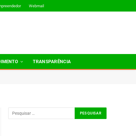
mpreendedor
Webmail
DIMENTO
TRANSPARÊNCIA