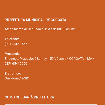
PREFEITURA MUNICIPAL DE COROATÁ
Atendimento de segunda a sexta de 08:00 às 13:00
Telefone:
(99) 98421-5650
Presencial:
Endereço: Praça José Sarney, 159 \ Centro \ COROATÁ – MA \
CEP: 65415000
Eletrônico:
Ouvidoria
/
e-SIC
COMO CHEGAR À PREFEITURA