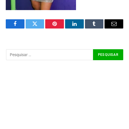
Facebook
Twitter
Pinterest
LinkedIn
Tumblr
Email