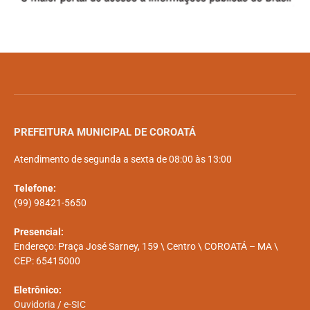
PREFEITURA MUNICIPAL DE COROATÁ
Atendimento de segunda a sexta de 08:00 às 13:00
Telefone:
(99) 98421-5650
Presencial:
Endereço: Praça José Sarney, 159 \ Centro \ COROATÁ – MA \
CEP: 65415000
Eletrônico:
Ouvidoria
/
e-SIC