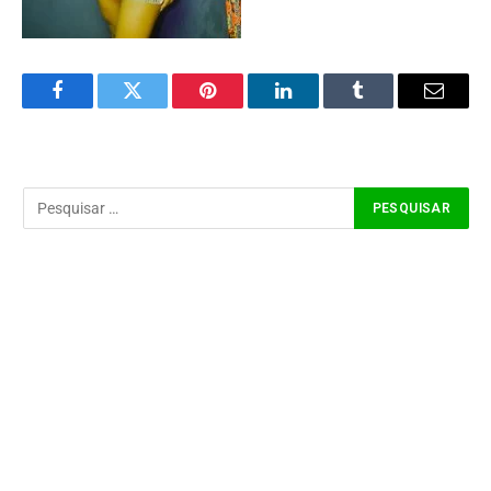
Facebook
Twitter
Pinterest
LinkedIn
Tumblr
Email