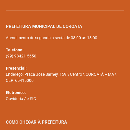
PREFEITURA MUNICIPAL DE COROATÁ
Atendimento de segunda a sexta de 08:00 às 13:00
Telefone:
(99) 98421-5650
Presencial:
Endereço: Praça José Sarney, 159 \ Centro \ COROATÁ – MA \
CEP: 65415000
Eletrônico:
Ouvidoria
/
e-SIC
COMO CHEGAR À PREFEITURA