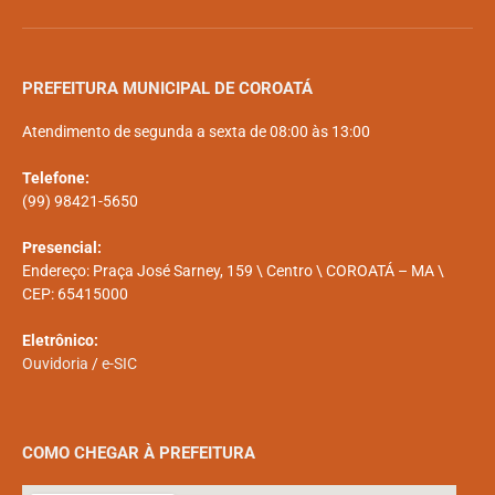
PREFEITURA MUNICIPAL DE COROATÁ
Atendimento de segunda a sexta de 08:00 às 13:00
Telefone:
(99) 98421-5650
Presencial:
Endereço: Praça José Sarney, 159 \ Centro \ COROATÁ – MA \
CEP: 65415000
Eletrônico:
Ouvidoria
/
e-SIC
COMO CHEGAR À PREFEITURA